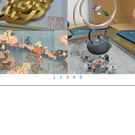
1
2
3
4
5