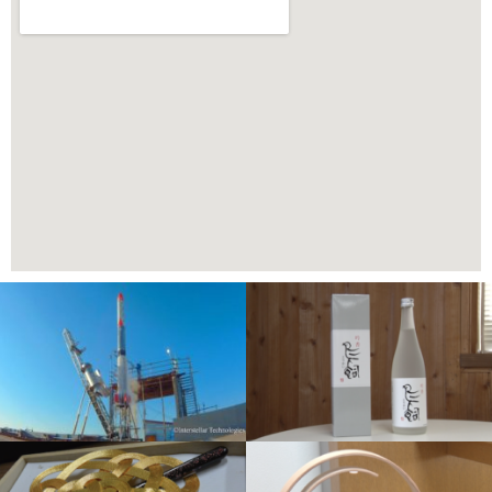
ペ
ペ
ペ
ペ
ペ
ー
ー
ー
ー
ー
ジ
ジ
ジ
ジ
ジ