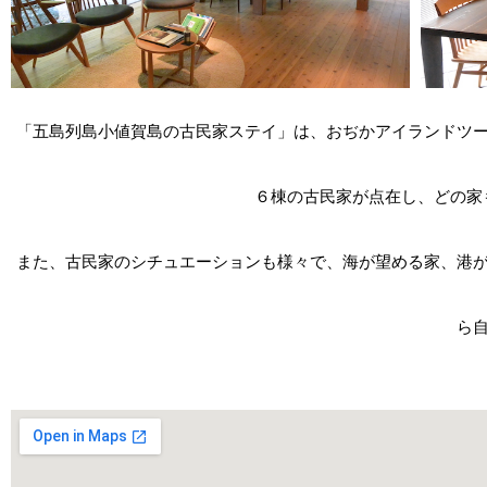
「五島列島小値賀島の古民家ステイ」は、おぢかアイランドツ
６棟の古民家が点在し、どの家
また、古民家のシチュエーションも様々で、海が望める家、港
ら