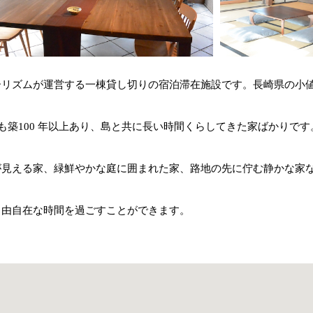
ーリズムが運営する一棟貸し切りの宿泊滞在施設です。長崎県の小
も築100 年以上あり、島と共に長い時間くらしてきた家ばかりです
が見える家、緑鮮やかな庭に囲まれた家、路地の先に佇む静かな家
自由自在な時間を過ごすことができます。