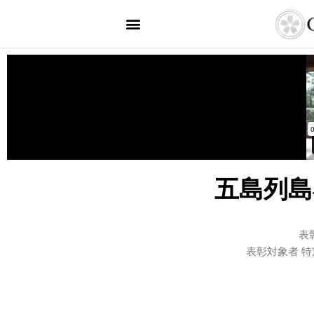
五島列島
表
表彰対象者 