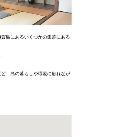
値賀島にあるいくつかの集落にある
。
など、島の暮らしや環境に触れなが