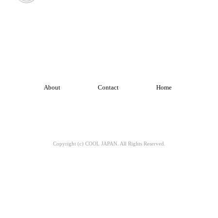
About
Contact
Home
Copyright (c) COOL JAPAN. All Rights Reserved.