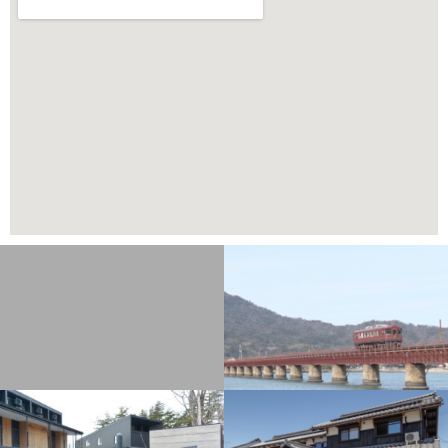
Page
Page
Page
Page