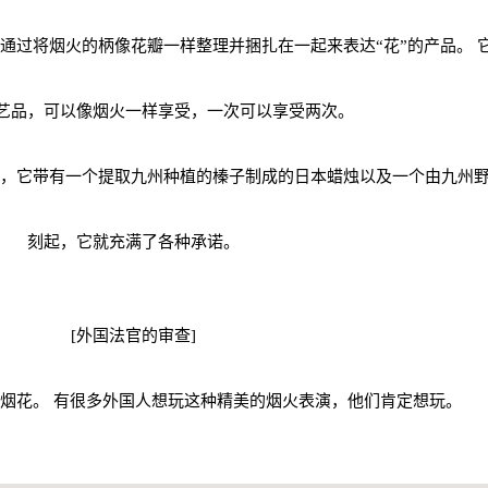
kimasa”系列的一部分，是通过将烟火的柄像花瓣一样整理并捆扎在一起来表达“花”
艺品，可以像烟火一样享受，一次可以享受两次。
，它带有一个提取九州种植的榛子制成的日本蜡烛以及一个由九州野
刻起，它就充满了各种承诺。
[外国法官的审查]
烟花。 有很多外国人想玩这种精美的烟火表演，他们肯定想玩。