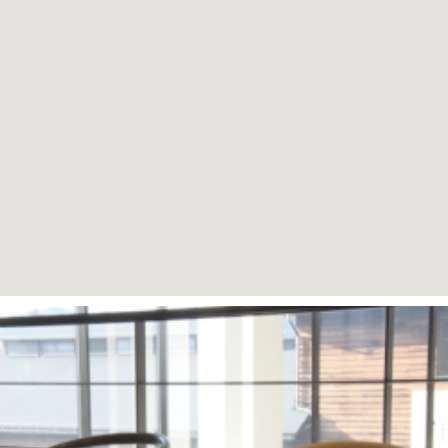
Page
Page
Page
Page