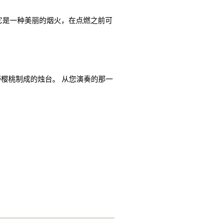
的产品。 它是一种美丽的烟火，在点燃之前可
樱桃制成的烛台。 从您演奏的那一