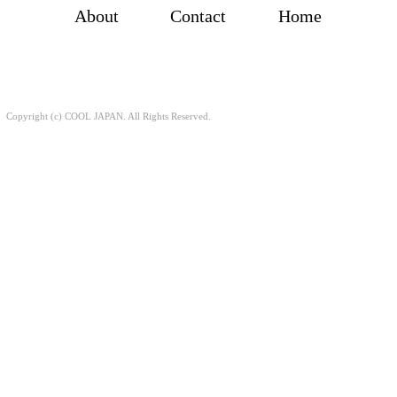
About
Contact
Home
Copyright (c) COOL JAPAN. All Rights Reserved.