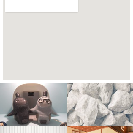
ペ
ペ
ペ
ペ
ペ
ー
ー
ー
ー
ー
ジ
ジ
ジ
ジ
ジ