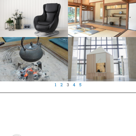
1
2
3
4
5