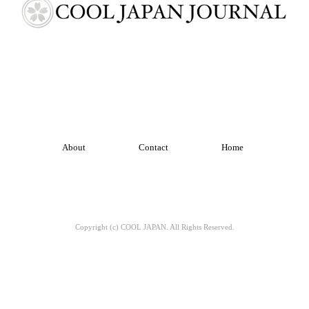
About
Contact
Home
Copyright (c) COOL JAPAN. All Rights Reserved.