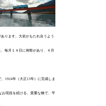
があります。大岩がもたれ合うよう
た、毎月１４日に例祭があり、４月
1924年（大正13年）に完成しま
もなお現役を続ける、貴重な橋で、平