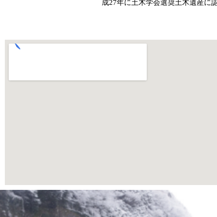
成27年に土木学会選奨土木遺産に