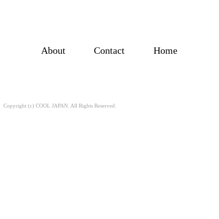
About
Contact
Home
Copyright (c) COOL JAPAN. All Rights Reserved.