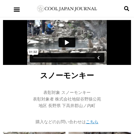
スノーモンキー
表彰対象 スノーモンキー
表彰対象者 株式会社地獄谷野猿公苑
地区 長野県 下高井郡山ノ内町
購入などのお問い合わせは
こちら