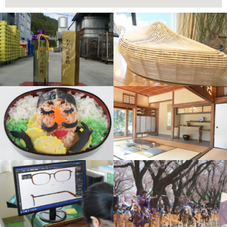
ペ
ペ
ペ
ペ
ー
ー
ー
ー
ジ
ジ
ジ
ジ